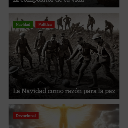
Navidad
Política
La Navidad como razón para la paz
Devocional