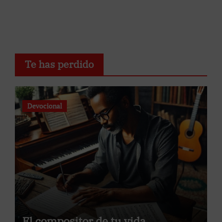
Te has perdido
Devocional
El compositor de tu vida