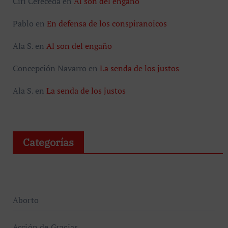
Ciri Cereceda
en
Al son del engaño
Pablo
en
En defensa de los conspiranoicos
Ala S.
en
Al son del engaño
Concepción Navarro
en
La senda de los justos
Ala S.
en
La senda de los justos
Categorías
Aborto
Acción de Gracias