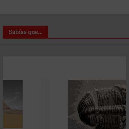
Sabías que...