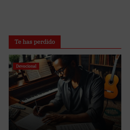
Te has perdido
Devocional