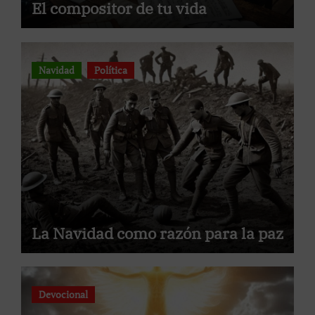
El compositor de tu vida
Navidad
Política
La Navidad como razón para la paz
Devocional