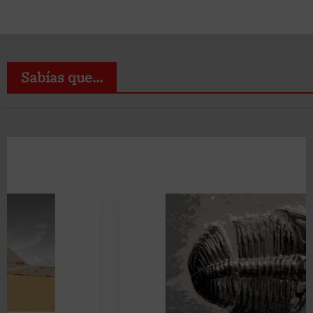
Sabías que...