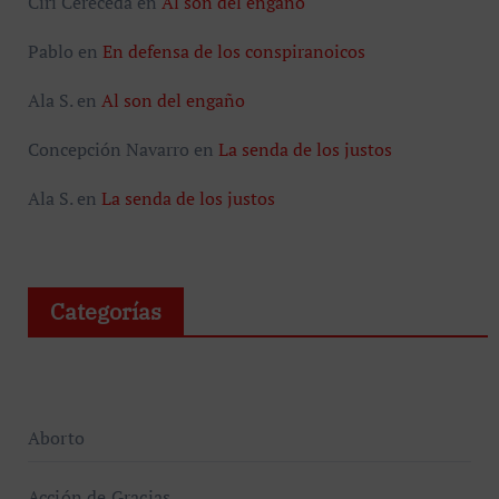
Ciri Cereceda
en
Al son del engaño
Pablo
en
En defensa de los conspiranoicos
Ala S.
en
Al son del engaño
Concepción Navarro
en
La senda de los justos
Ala S.
en
La senda de los justos
Categorías
Aborto
Acción de Gracias