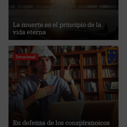
La muerte es el principio de la
vida eterna
Devocional
En defensa de los conspiranoicos