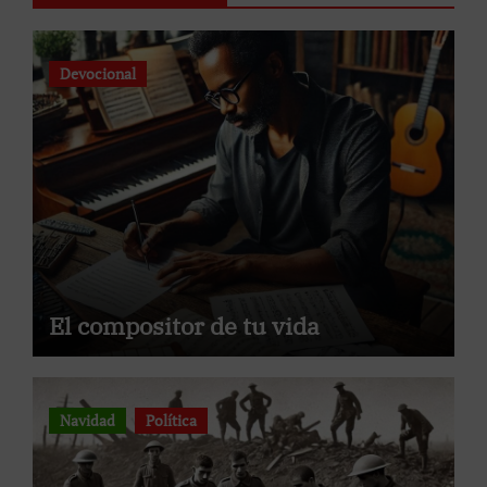
Devocional
El compositor de tu vida
Navidad
Política