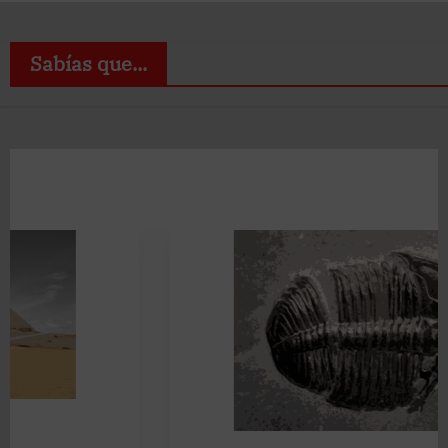
Sabías que...