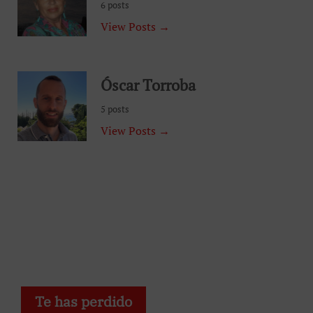
6 posts
View Posts →
Óscar Torroba
5 posts
View Posts →
Te has perdido