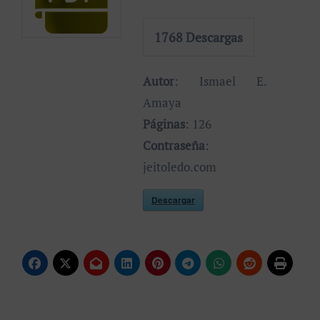
1768
Descargas
Autor
: Ismael E.
Amaya
Páginas
: 126
Contraseña
:
jeitoledo.com
Descargar