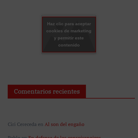
Haz clic para aceptar
cookies de marketing
y permitir este
contenido
Comentarios recientes
Ciri Cereceda
en
Al son del engaño
Pablo
en
En defensa de los conspiranoicos