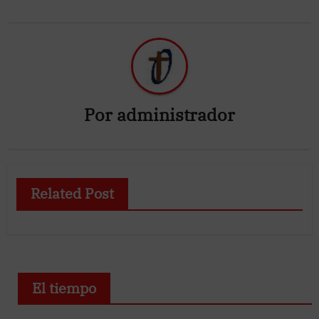
Por
administrador
Related Post
El tiempo