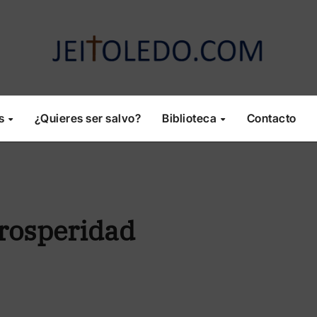
os
¿Quieres ser salvo?
Biblioteca
Contacto
prosperidad