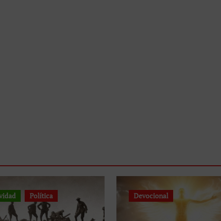
vidad
Política
Devocional