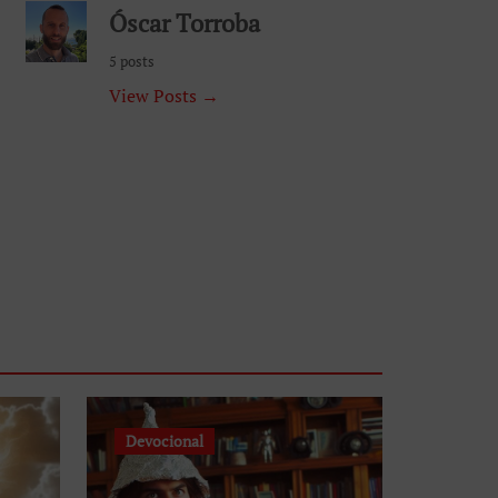
Óscar Torroba
5 posts
View Posts →
Devocional