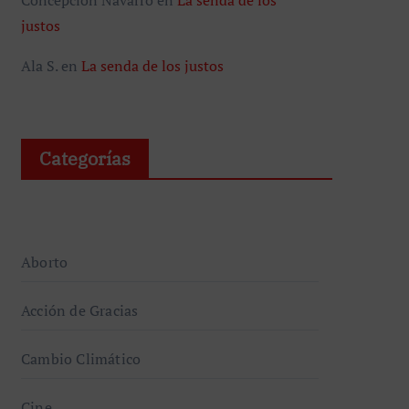
justos
Ala S.
en
La senda de los justos
Categorías
Aborto
Acción de Gracias
Cambio Climático
Cine