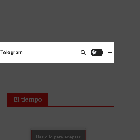
Telegram
El tiempo
Haz clic para aceptar