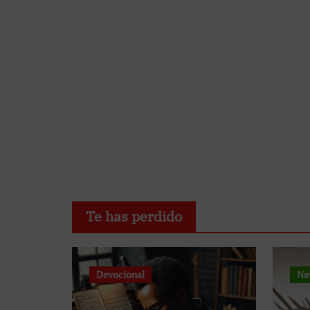
Te has perdido
Devocional
Na