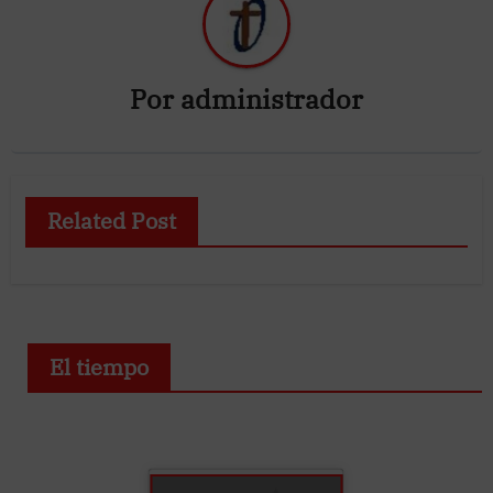
Por
administrador
Related Post
El tiempo