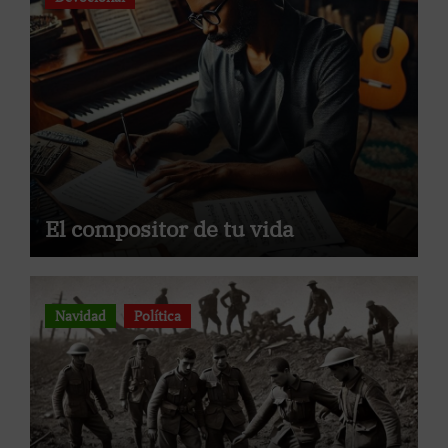
El compositor de tu vida
Navidad
Política