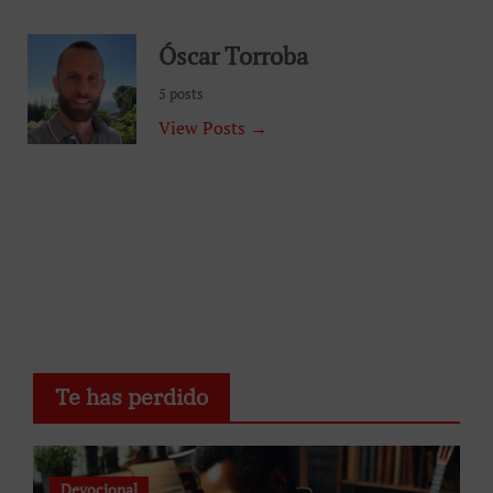
Óscar Torroba
5 posts
View Posts →
Te has perdido
Devocional