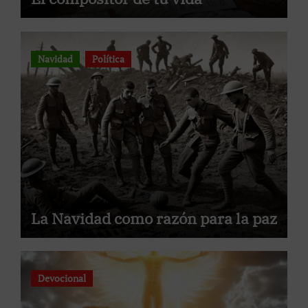
Navidad
Política
La Navidad como razón para la paz
Devocional