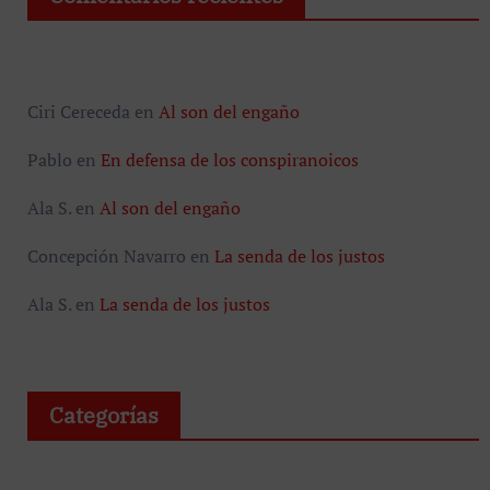
Ciri Cereceda
en
Al son del engaño
Pablo
en
En defensa de los conspiranoicos
Ala S.
en
Al son del engaño
Concepción Navarro
en
La senda de los justos
Ala S.
en
La senda de los justos
Categorías