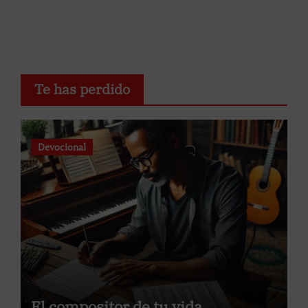
Te has perdido
Devocional
El compositor de tu vida