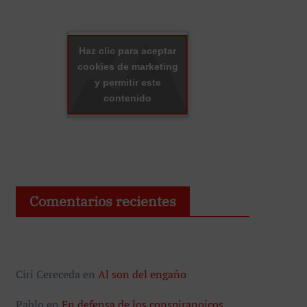
Haz clic para aceptar
cookies de marketing
y permitir este
contenido
Comentarios recientes
Ciri Cereceda
en
Al son del engaño
Pablo
en
En defensa de los conspiranoicos