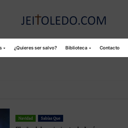
os
¿Quieres ser salvo?
Biblioteca
Contacto
Navidad
Sabías Que