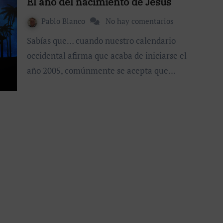
El año del nacimiento de Jesús
Pablo Blanco
No hay comentarios
Sabías que… cuando nuestro calendario
occidental afirma que acaba de iniciarse el
año 2005, comúnmente se acepta que…