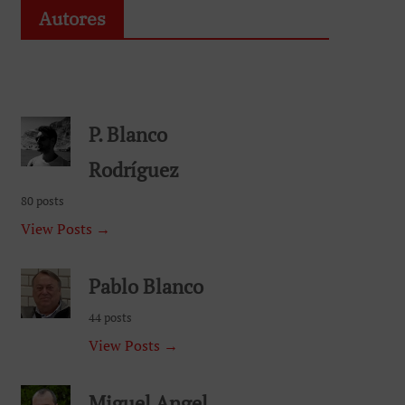
Autores
P. Blanco
Rodríguez
80 posts
View Posts →
Pablo Blanco
44 posts
View Posts →
Miguel Angel