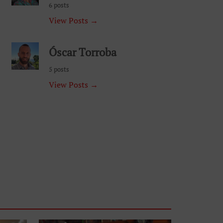
6 posts
View Posts →
Óscar Torroba
5 posts
View Posts →