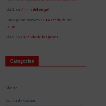
Ala S.
en
Al son del engaño
Concepción Navarro
en
La senda de los
justos
Ala S.
en
La senda de los justos
Categorías
Aborto
Acción de Gracias