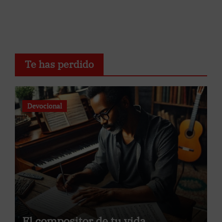
Te has perdido
Devocional
El compositor de tu vida