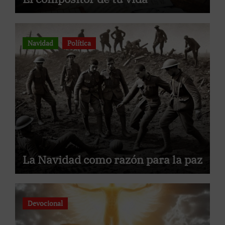
Navidad
Política
La Navidad como razón para la paz
Devocional