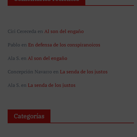
Ciri Cereceda
en
Al son del engaño
Pablo
en
En defensa de los conspiranoicos
Ala S.
en
Al son del engaño
Concepción Navarro
en
La senda de los justos
Ala S.
en
La senda de los justos
Categorías