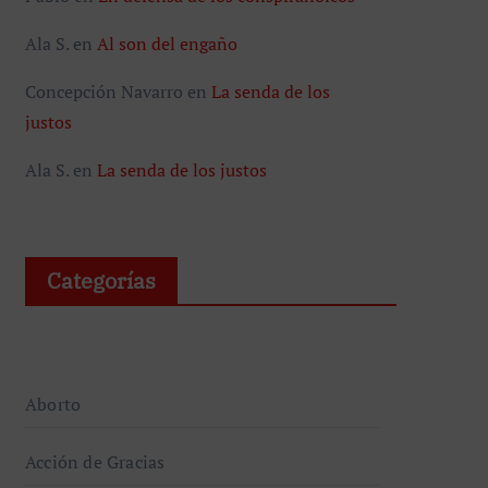
Ala S.
en
Al son del engaño
Concepción Navarro
en
La senda de los
justos
Ala S.
en
La senda de los justos
Categorías
Aborto
Acción de Gracias