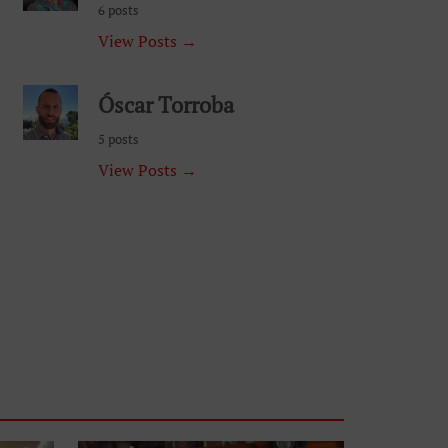
6 posts
View Posts →
Óscar Torroba
5 posts
View Posts →