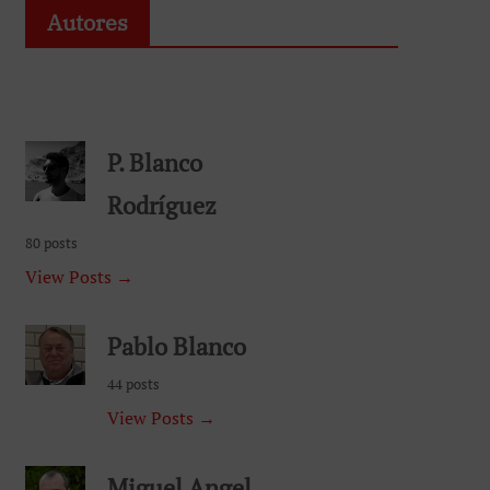
Autores
P. Blanco
Rodríguez
80 posts
View Posts →
Pablo Blanco
44 posts
View Posts →
Miguel Angel