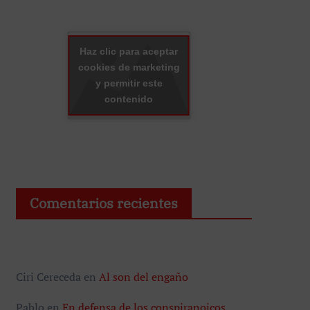
Haz clic para aceptar
cookies de marketing
y permitir este
contenido
Comentarios recientes
Ciri Cereceda
en
Al son del engaño
Pablo
en
En defensa de los conspiranoicos