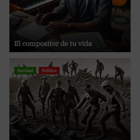
El compositor de tu vida
Navidad
Política