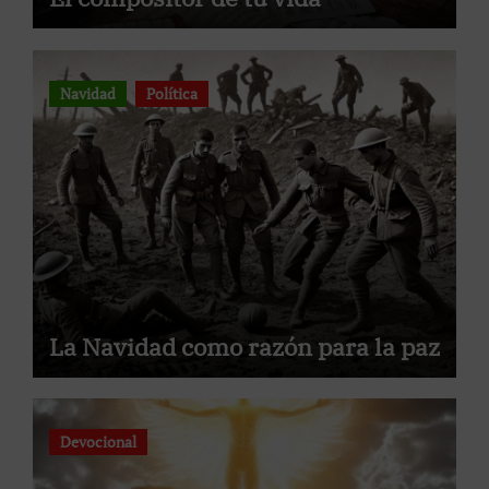
Navidad
Política
La Navidad como razón para la paz
Devocional