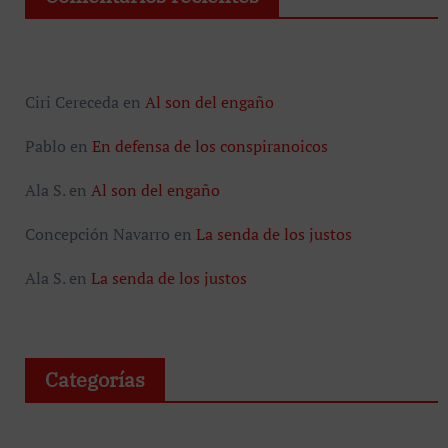
Ciri Cereceda
en
Al son del engaño
Pablo
en
En defensa de los conspiranoicos
Ala S.
en
Al son del engaño
Concepción Navarro
en
La senda de los justos
Ala S.
en
La senda de los justos
Categorías