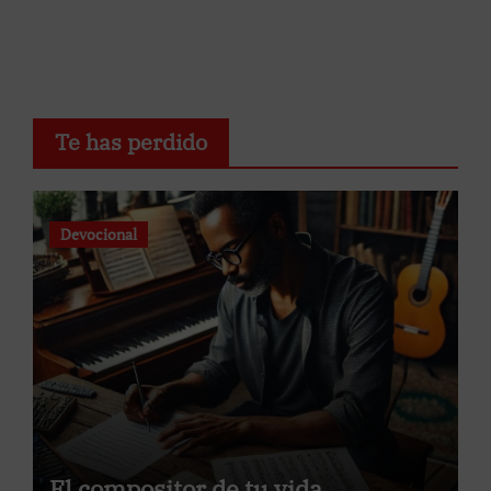
Te has perdido
Devocional
El compositor de tu vida