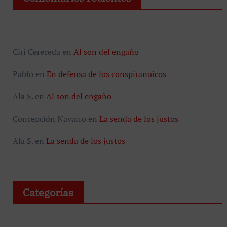
Ciri Cereceda
en
Al son del engaño
Pablo
en
En defensa de los conspiranoicos
Ala S.
en
Al son del engaño
Concepción Navarro
en
La senda de los justos
Ala S.
en
La senda de los justos
Categorías