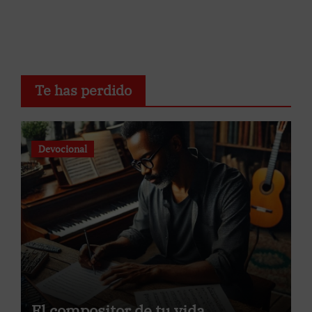
Te has perdido
Devocional
El compositor de tu vida