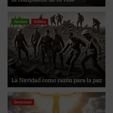
Navidad
Política
La Navidad como razón para la paz
Devocional