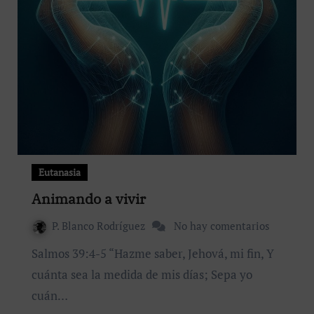
Eutanasia
Animando a vivir
P. Blanco Rodríguez
No hay comentarios
Salmos 39:4-5 “Hazme saber, Jehová, mi fin, Y
cuánta sea la medida de mis días; Sepa yo
cuán…