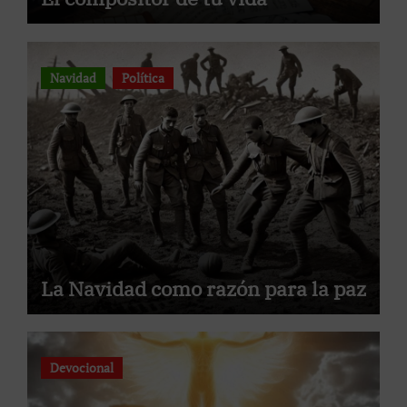
Navidad
Política
La Navidad como razón para la paz
Devocional