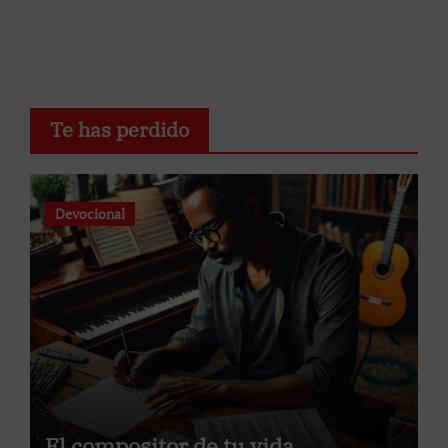
Te has perdido
Devocional
El compositor de tu vida