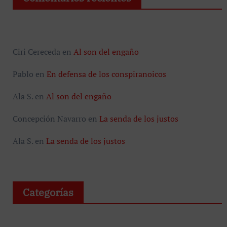
Ciri Cereceda
en
Al son del engaño
Pablo
en
En defensa de los conspiranoicos
Ala S.
en
Al son del engaño
Concepción Navarro
en
La senda de los justos
Ala S.
en
La senda de los justos
Categorías