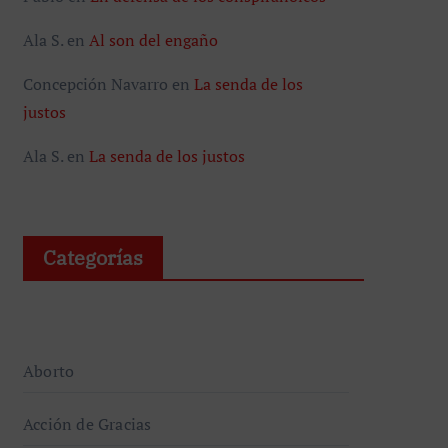
Ala S.
en
Al son del engaño
Concepción Navarro
en
La senda de los
justos
Ala S.
en
La senda de los justos
Categorías
Aborto
Acción de Gracias