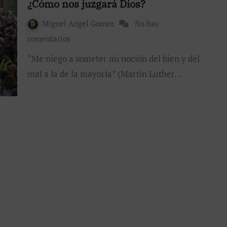
¿Cómo nos juzgará Dios?
Miguel Angel Gomez
No hay
comentarios
“Me niego a someter mi noción del bien y del
mal a la de la mayoría” (Martin Luther…