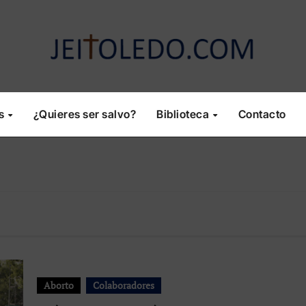
os
¿Quieres ser salvo?
Biblioteca
Contacto
Aborto
Colaboradores