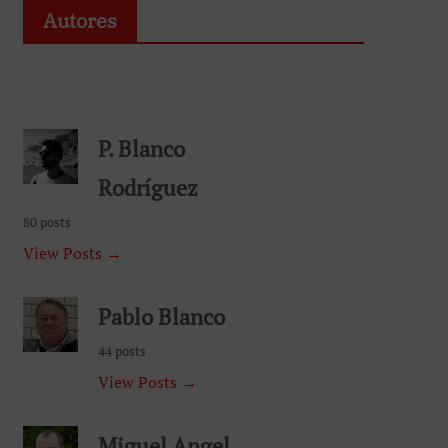
Autores
P. Blanco
Rodríguez
80 posts
View Posts →
Pablo Blanco
44 posts
View Posts →
Miguel Angel