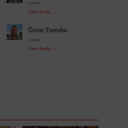
6 posts
View Posts →
Óscar Torroba
5 posts
View Posts →