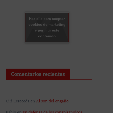
Haz clic para aceptar
cookies de marketing
y permitir este
contenido
Comentarios recientes
Ciri Cereceda
en
Al son del engaño
Pablo
en
En defensa de los conspiranoicos