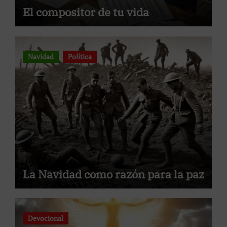
El compositor de tu vida
Navidad
Política
La Navidad como razón para la paz
Devocional