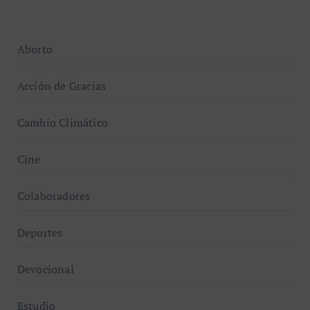
Aborto
Acción de Gracias
Cambio Climático
Cine
Colaboradores
Deportes
Devocional
Estudio