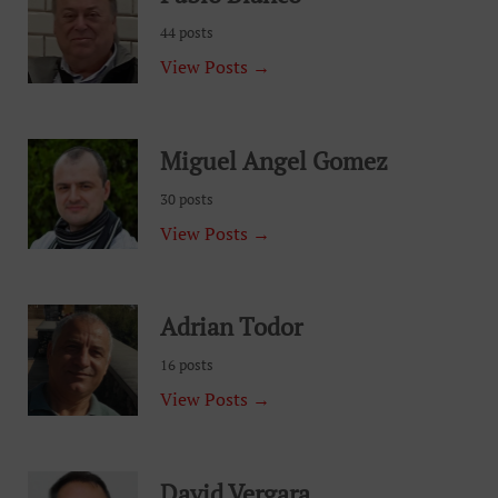
44 posts
View Posts →
Miguel Angel Gomez
30 posts
View Posts →
Adrian Todor
16 posts
View Posts →
David Vergara