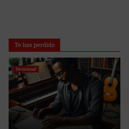
Te has perdido
Devocional