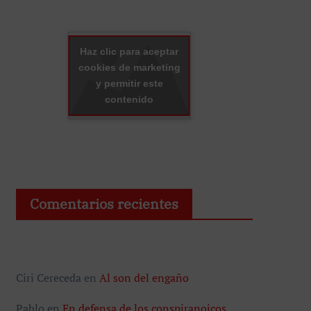
Haz clic para aceptar
cookies de marketing
y permitir este
contenido
Comentarios recientes
Ciri Cereceda
en
Al son del engaño
Pablo
en
En defensa de los conspiranoicos