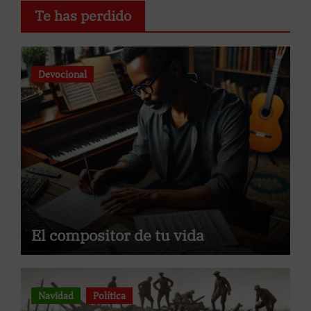
Te has perdido
Devocional
El compositor de tu vida
Navidad
Política