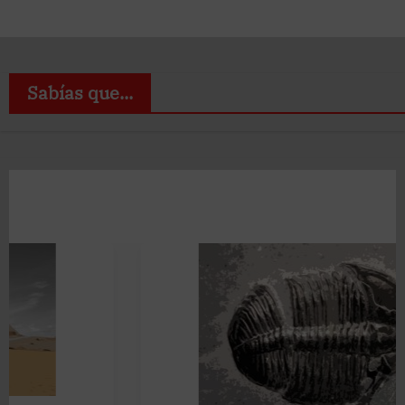
Sabías que...