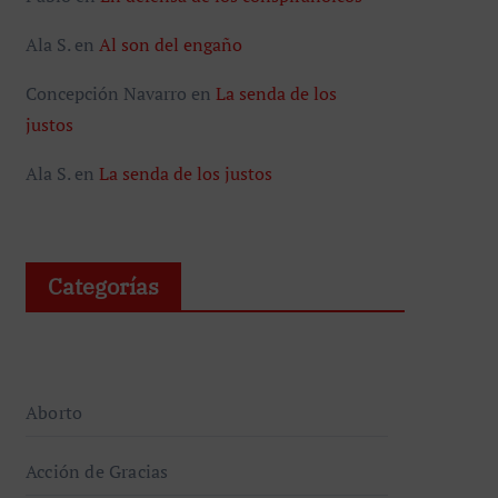
Ala S.
en
Al son del engaño
Concepción Navarro
en
La senda de los
justos
Ala S.
en
La senda de los justos
Categorías
Aborto
Acción de Gracias