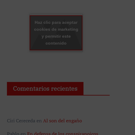
Haz clic para aceptar
cookies de marketing
y permitir este
contenido
Comentarios recientes
Ciri Cereceda
en
Al son del engaño
Pablo
en
En defensa de los conspiranoicos