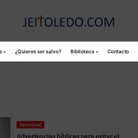
os
¿Quieres ser salvo?
Biblioteca
Contacto
Devocional
Advertencias bíblicas para evitar el