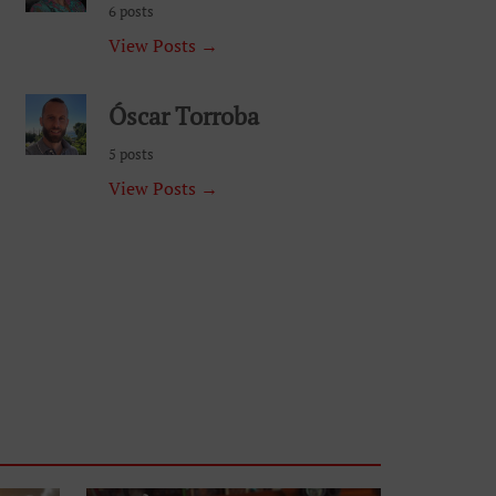
6 posts
View Posts →
Óscar Torroba
5 posts
View Posts →