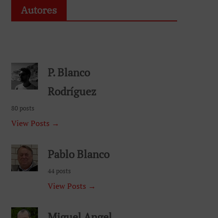
Autores
P. Blanco
Rodríguez
80 posts
View Posts →
Pablo Blanco
44 posts
View Posts →
Miguel Angel