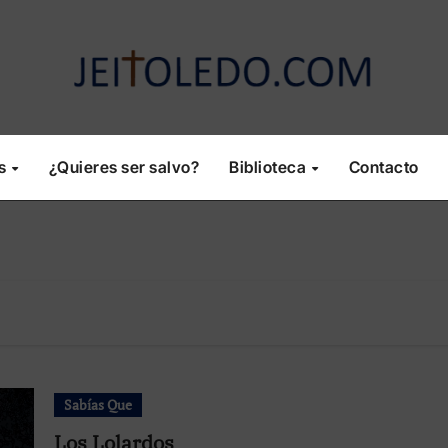
os
¿Quieres ser salvo?
Biblioteca
Contacto
Sabías Que
Los Lolardos