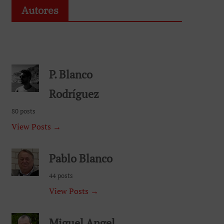
Autores
P. Blanco
Rodríguez
80 posts
View Posts →
Pablo Blanco
44 posts
View Posts →
Miguel Angel