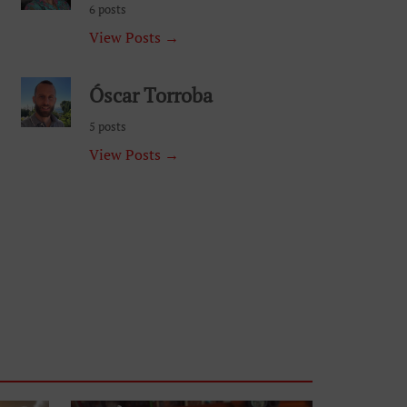
6 posts
View Posts →
Óscar Torroba
5 posts
View Posts →