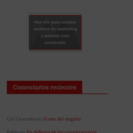
Haz clic para aceptar
cookies de marketing
y permitir este
contenido
Comentarios recientes
Ciri Cereceda
en
Al son del engaño
Pablo
en
En defensa de los conspiranoicos