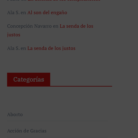
Ala S.
en
Al son del engaño
Concepción Navarro
en
La senda de los
justos
Ala S.
en
La senda de los justos
Categorías
Aborto
Acción de Gracias