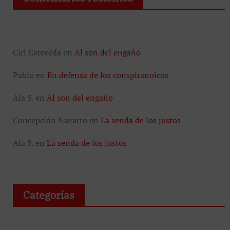
Ciri Cereceda
en
Al son del engaño
Pablo
en
En defensa de los conspiranoicos
Ala S.
en
Al son del engaño
Concepción Navarro
en
La senda de los justos
Ala S.
en
La senda de los justos
Categorías