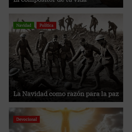
Navidad
Política
La Navidad como razón para la paz
Devocional