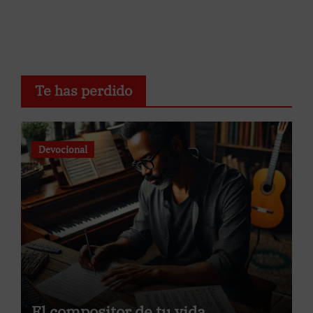
Te has perdido
Devocional
El compositor de tu vida