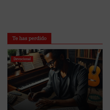
Te has perdido
Devocional