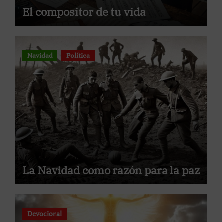
El compositor de tu vida
Navidad
Política
La Navidad como razón para la paz
Devocional