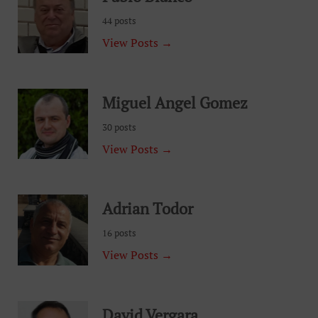
44 posts
View Posts →
Miguel Angel Gomez
30 posts
View Posts →
Adrian Todor
16 posts
View Posts →
David Vergara