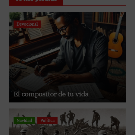
Devocional
El compositor de tu vida
Navidad
Política