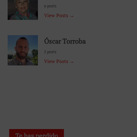
6 posts
View Posts →
Óscar Torroba
5 posts
View Posts →
Te has perdido