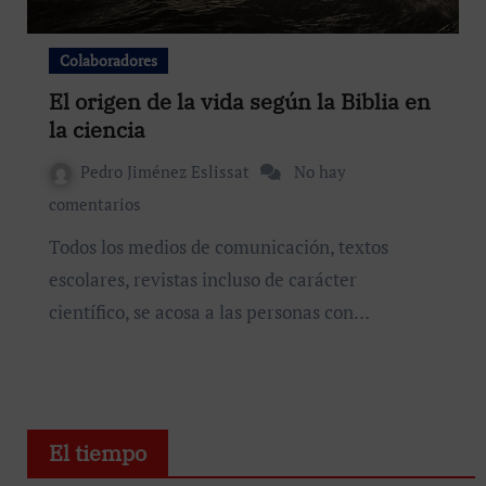
Colaboradores
El origen de la vida según la Biblia en
la ciencia
Pedro Jiménez Eslissat
No hay
comentarios
Todos los medios de comunicación, textos
escolares, revistas incluso de carácter
científico, se acosa a las personas con…
El tiempo