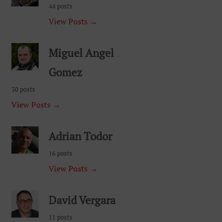
Gomez
30 posts
View Posts →
Adrian Todor
16 posts
View Posts →
David Vergara
11 posts
View Posts →
Rosa Herranz