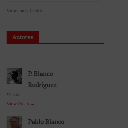
Autores
P. Blanco
Rodríguez
80 posts
View Posts →
Pablo Blanco
44 posts
View Posts →
Miguel Angel