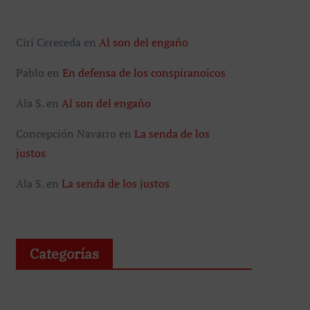
Ala S.
en
Al son del engaño
Concepción Navarro
en
La senda de los
justos
Ala S.
en
La senda de los justos
Categorías
Aborto
Acción de Gracias