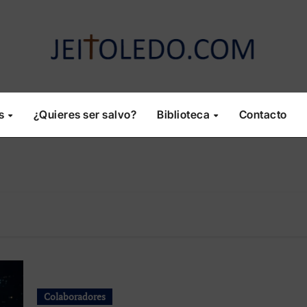
os
¿Quieres ser salvo?
Biblioteca
Contacto
Colaboradores