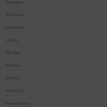
Literatura
Música
Navidad
Noticias
Política
Sabías Que
Semana Santa
Vidas para Cristo