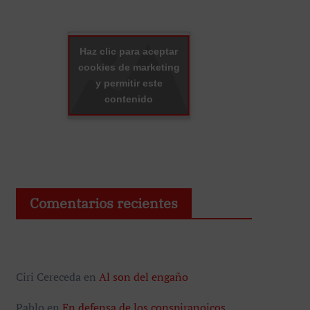
Haz clic para aceptar
cookies de marketing
y permitir este
contenido
Comentarios recientes
Ciri Cereceda
en
Al son del engaño
Pablo
en
En defensa de los conspiranoicos