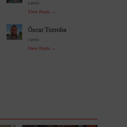
6 posts
View Posts →
Óscar Torroba
5 posts
View Posts →