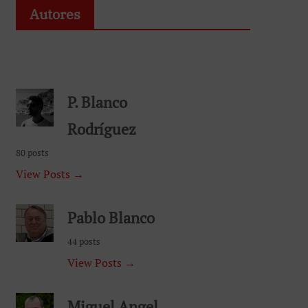
Autores
P. Blanco
Rodríguez
80 posts
View Posts →
Pablo Blanco
44 posts
View Posts →
Miguel Angel