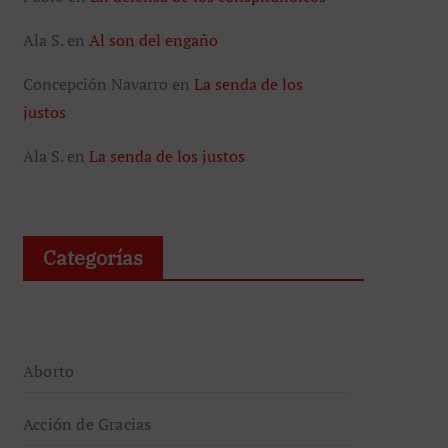
Ala S.
en
Al son del engaño
Concepción Navarro
en
La senda de los
justos
Ala S.
en
La senda de los justos
Categorías
Aborto
Acción de Gracias