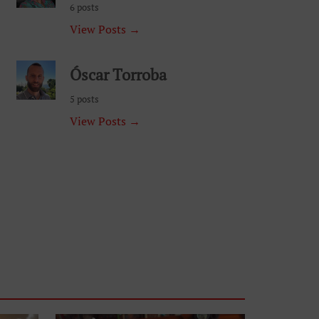
6 posts
View Posts →
Óscar Torroba
5 posts
View Posts →