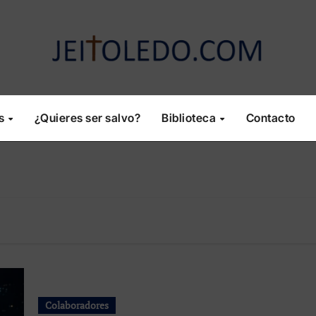
os
¿Quieres ser salvo?
Biblioteca
Contacto
Colaboradores