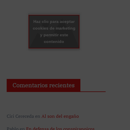
Haz clic para aceptar
cookies de marketing
y permitir este
contenido
Comentarios recientes
Ciri Cereceda
en
Al son del engaño
Pablo
en
En defensa de los conspiranoicos