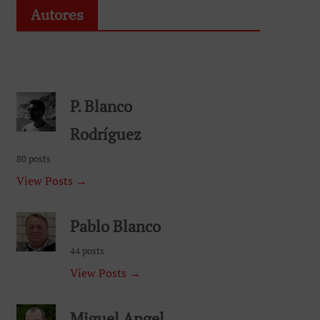
Autores
P. Blanco
Rodríguez
80 posts
View Posts →
Pablo Blanco
44 posts
View Posts →
Miguel Angel