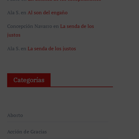
Ala S.
en
Al son del engaño
Concepción Navarro
en
La senda de los
justos
Ala S.
en
La senda de los justos
Categorías
Aborto
Acción de Gracias