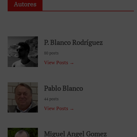
Autores
P. Blanco Rodríguez
80 posts
View Posts →
Pablo Blanco
44 posts
View Posts →
Miguel Angel Gomez