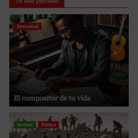
Te has perdido
Devocional
El compositor de tu vida
Navidad
Política