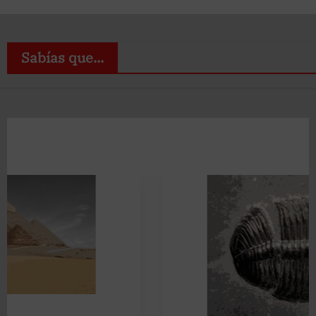
Sabías que...