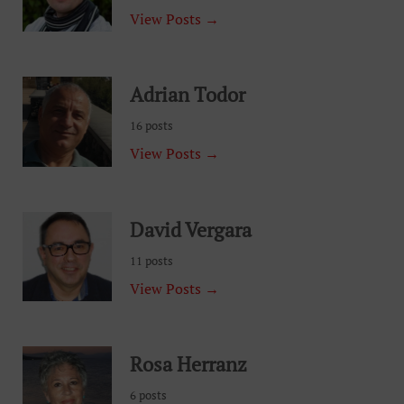
View Posts →
Adrian Todor
16 posts
View Posts →
David Vergara
11 posts
View Posts →
Rosa Herranz
6 posts