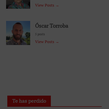
View Posts →
Óscar Torroba
5 posts
View Posts →
Te has perdido