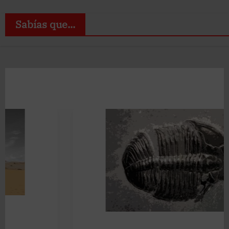
Sabías que...