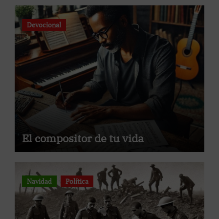
Devocional
El compositor de tu vida
Navidad
Política