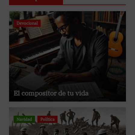
Devocional
El compositor de tu vida
Navidad
Política