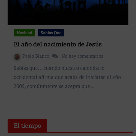
Navidad
Sabías Que
El año del nacimiento de Jesús
Pablo Blanco
No hay comentarios
Sabías que… cuando nuestro calendario
occidental afirma que acaba de iniciarse el año
2005, comúnmente se acepta que…
El tiempo