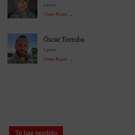
6 posts
View Posts →
Óscar Torroba
5 posts
View Posts →
Te has perdido