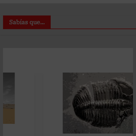
Sabías que...