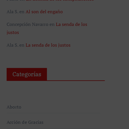
Ala S.
en
Al son del engaño
Concepción Navarro
en
La senda de los
justos
Ala S.
en
La senda de los justos
Categorías
Aborto
Acción de Gracias