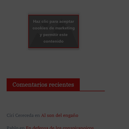
Haz clic para aceptar
cookies de marketing
y permitir este
contenido
Comentarios recientes
Ciri Cereceda
en
Al son del engaño
Pablo
en
En defensa de los conspiranoicos