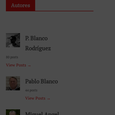
Autores
P. Blanco
Rodríguez
80 posts
View Posts →
Pablo Blanco
44 posts
View Posts →
Miguel Angel