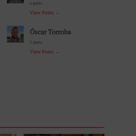
6 posts
View Posts →
Óscar Torroba
5 posts
View Posts →