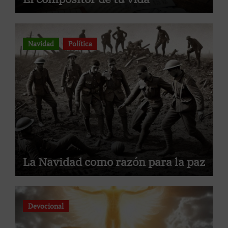
Navidad
Política
La Navidad como razón para la paz
Devocional