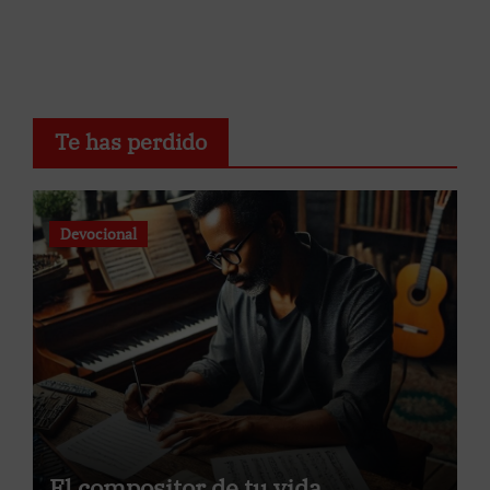
Te has perdido
Devocional
El compositor de tu vida