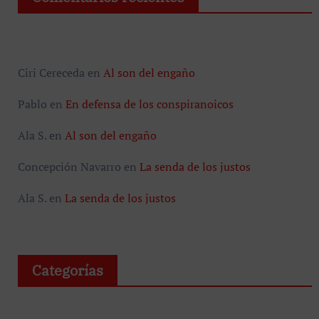
Ciri Cereceda
en
Al son del engaño
Pablo
en
En defensa de los conspiranoicos
Ala S.
en
Al son del engaño
Concepción Navarro
en
La senda de los justos
Ala S.
en
La senda de los justos
Categorías