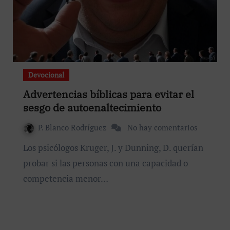
Devocional
Advertencias bíblicas para evitar el
sesgo de autoenaltecimiento
P. Blanco Rodríguez
No hay comentarios
Los psicólogos Kruger, J. y Dunning, D. querían
probar si las personas con una capacidad o
competencia menor…