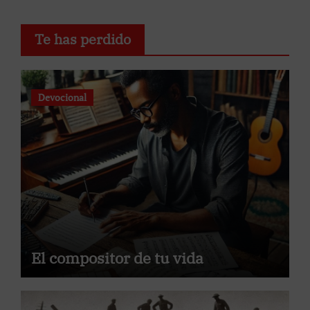
Te has perdido
Devocional
El compositor de tu vida