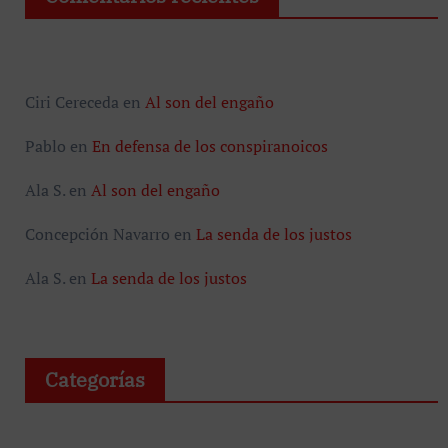
Ciri Cereceda
en
Al son del engaño
Pablo
en
En defensa de los conspiranoicos
Ala S.
en
Al son del engaño
Concepción Navarro
en
La senda de los justos
Ala S.
en
La senda de los justos
Categorías