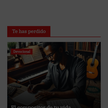
Te has perdido
Devocional
El compositor de tu vida