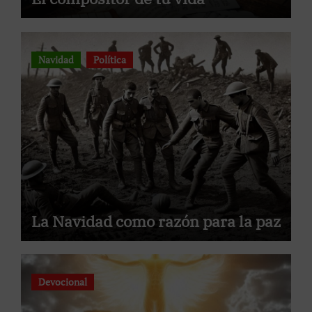
Navidad
Política
La Navidad como razón para la paz
Devocional