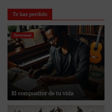
Te has perdido
Devocional
El compositor de tu vida