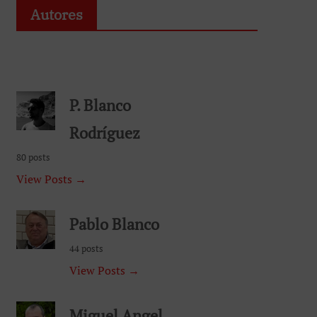
Autores
P. Blanco
Rodríguez
80 posts
View Posts →
Pablo Blanco
44 posts
View Posts →
Miguel Angel