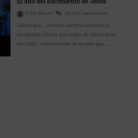
El año del nacimiento de Jesús
Pablo Blanco
No hay comentarios
Sabías que… cuando nuestro calendario
occidental afirma que acaba de iniciarse el
año 2005, comúnmente se acepta que…