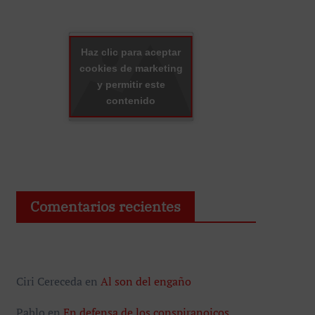
Haz clic para aceptar
cookies de marketing
y permitir este
contenido
Comentarios recientes
Ciri Cereceda
en
Al son del engaño
Pablo
en
En defensa de los conspiranoicos