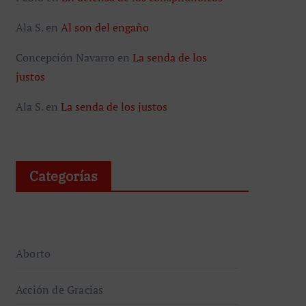
Ala S.
en
Al son del engaño
Concepción Navarro
en
La senda de los
justos
Ala S.
en
La senda de los justos
Categorías
Aborto
Acción de Gracias