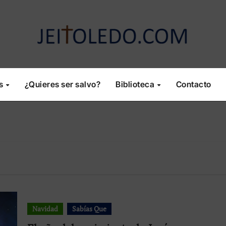
os
¿Quieres ser salvo?
Biblioteca
Contacto
Navidad
Sabías Que