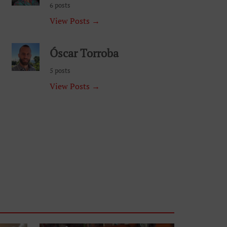
6 posts
View Posts →
Óscar Torroba
5 posts
View Posts →