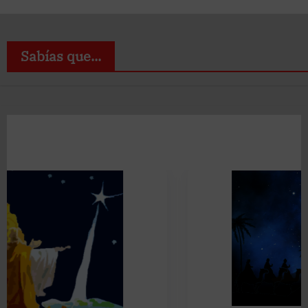
Sabías que...