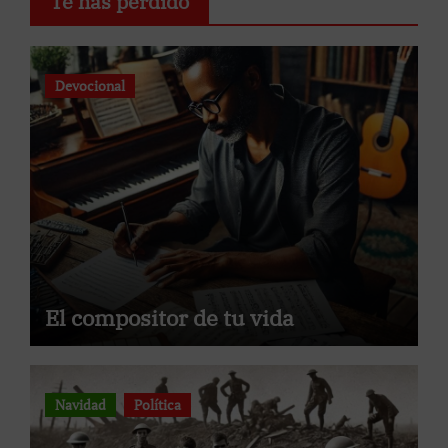
Te has perdido
Devocional
El compositor de tu vida
Navidad
Política