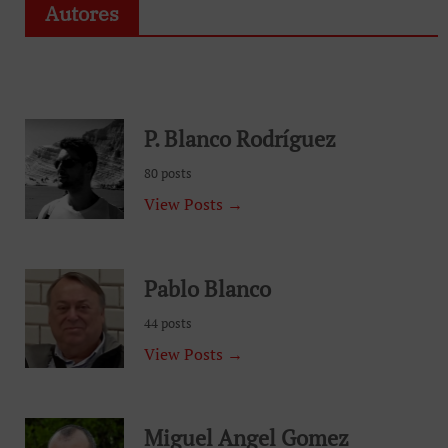
Autores
P. Blanco Rodríguez
80 posts
View Posts →
Pablo Blanco
44 posts
View Posts →
Miguel Angel Gomez