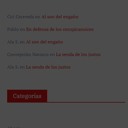
Ciri Cereceda
en
Al son del engaño
Pablo
en
En defensa de los conspiranoicos
Ala S.
en
Al son del engaño
Concepción Navarro
en
La senda de los justos
Ala S.
en
La senda de los justos
Categorías