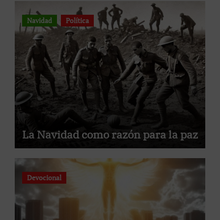
Navidad
Política
La Navidad como razón para la paz
Devocional