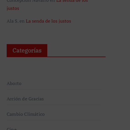
justos
Ala S.
en
La senda de los justos
Categorías
Aborto
Acción de Gracias
Cambio Climático
Cine