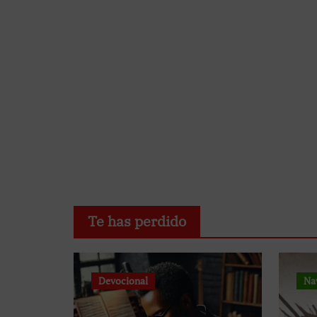
Te has perdido
Devocional
Na