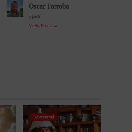
Óscar Torroba
5 posts
View Posts →
Devocional