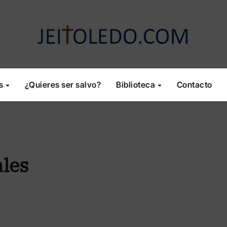
os
¿Quieres ser salvo?
Biblioteca
Contacto
ales