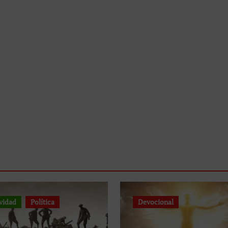
vidad
Política
Devocional