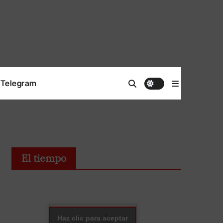
Telegram
El tiempo
Haz clic para aceptar