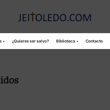
os
¿Quieres ser salvo?
Biblioteca
Contacto
idos