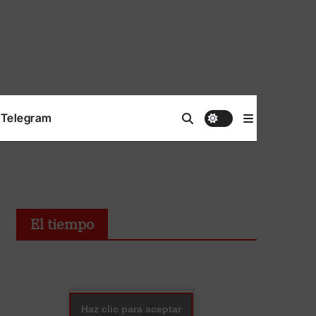
Telegram
El tiempo
Haz clic para aceptar