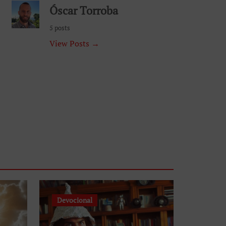
Óscar Torroba
5 posts
View Posts →
Devocional