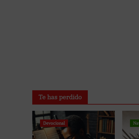
Te has perdido
Devocional
Na