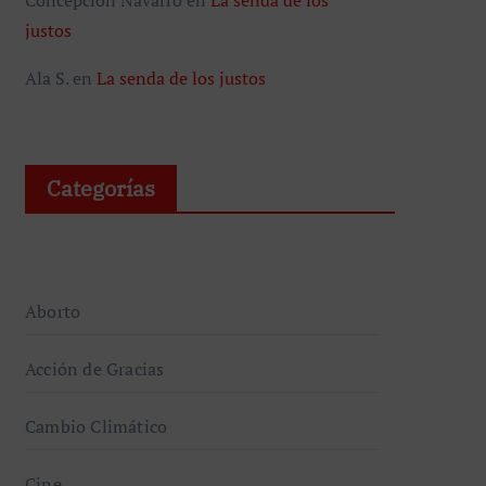
justos
Ala S.
en
La senda de los justos
Categorías
Aborto
Acción de Gracias
Cambio Climático
Cine