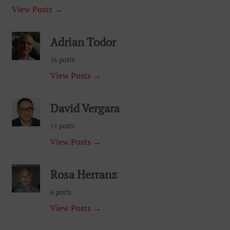
View Posts →
Adrian Todor
16 posts
View Posts →
David Vergara
11 posts
View Posts →
Rosa Herranz
6 posts
View Posts →