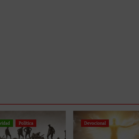
vidad
Política
Devocional